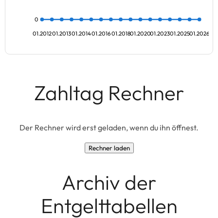
0
01.2012
01.2013
01.2014
01.2016
01.2018
01.2020
01.2023
01.2025
01.2026
Zahltag Rechner
Der Rechner wird erst geladen, wenn du ihn öffnest.
Rechner laden
Archiv der
Entgelttabellen