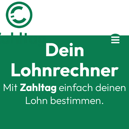
Zum
Inhalt
springen
Dein
Lohnrechner
Mit
Zahltag
einfach deinen
Lohn bestimmen.