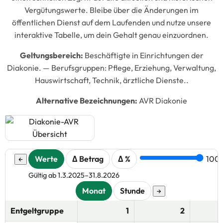
Vergütungswerte. Bleibe über die Änderungen im
öffentlichen Dienst auf dem Laufenden und nutze unsere
interaktive Tabelle, um dein Gehalt genau einzuordnen.
Geltungsbereich:
Beschäftigte in Einrichtungen der
Diakonie. —
Berufsgruppen:
Pflege, Erziehung, Verwaltung,
Hauswirtschaft, Technik, ärztliche Dienste..
Alternative Bezeichnungen:
AVR Diakonie
Werte
Δ Betrag
Δ %
100 
←
Gültig ab 1.3.2025–31.8.2026
Monat
Stunde
→
Entgeltgruppe
1
2