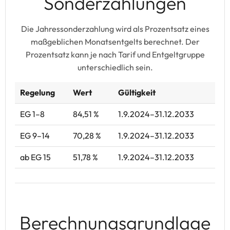
Sonderzahlungen
Die Jahressonderzahlung wird als Prozentsatz eines
maßgeblichen Monatsentgelts berechnet. Der
Prozentsatz kann je nach Tarif und Entgeltgruppe
unterschiedlich sein.
Regelung
Wert
Gültigkeit
EG 1–8
84,51 %
1.9.2024–31.12.2033
EG 9–14
70,28 %
1.9.2024–31.12.2033
ab EG 15
51,78 %
1.9.2024–31.12.2033
Berechnungsgrundlage