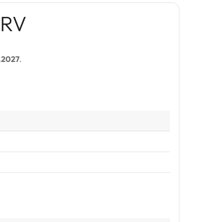
DRV
.2027
.