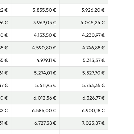
22 €
3.855,50 €
3.926,20 €
76 €
3.969,05 €
4.045,24 €
40 €
4.153,50 €
4.230,97 €
35 €
4.590,80 €
4.746,88 €
55 €
4.979,11 €
5.313,37 €
61 €
5.274,01 €
5.527,70 €
37 €
5.611,95 €
5.753,35 €
10 €
6.012,56 €
6.326,77 €
82 €
6.586,00 €
6.900,18 €
31 €
6.727,38 €
7.025,87 €