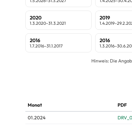
1.5.2026–31.3.2027
1.4.2025–30.4.2
2020
2019
1.3.2020–31.3.2021
1.4.2019–29.2.2
2016
2016
1.7.2016–31.1.2017
1.3.2016–30.6.20
Hinweis: Die Angab
Monat
PDF
01.2024
DRV_0