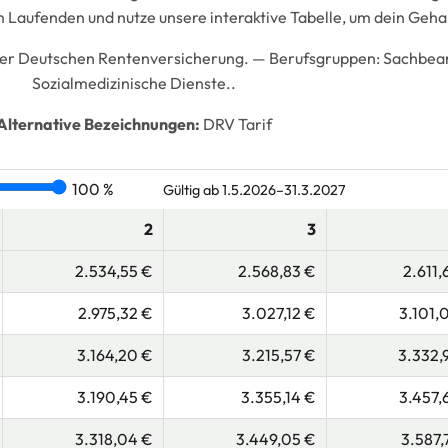
 Laufenden und nutze unsere interaktive Tabelle, um dein Geha
der Deutschen Rentenversicherung. —
Berufsgruppen:
Sachbearb
Sozialmedizinische Dienste..
Alternative Bezeichnungen:
DRV Tarif
100 %
Gültig ab 1.5.2026–31.3.2027
2
3
2.534,55 €
2.568,83 €
2.611,
2.975,32 €
3.027,12 €
3.101,
3.164,20 €
3.215,57 €
3.332,
3.190,45 €
3.355,14 €
3.457,
3.318,04 €
3.449,05 €
3.587,