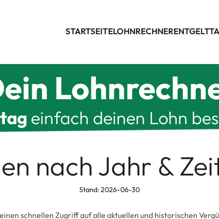
STARTSEITE
LOHNRECHNER
ENTGELTTA
ein Lohnrechn
ltag
einfach deinen Lohn be
llen nach Jahr & Ze
Stand: 2026-06-30
 einen schnellen Zugriff auf alle aktuellen und historischen Ver