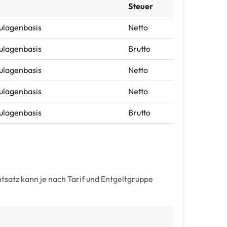
Steuer
Zulagenbasis
Netto
Zulagenbasis
Brutto
Zulagenbasis
Netto
Zulagenbasis
Netto
Zulagenbasis
Brutto
satz kann je nach Tarif und Entgeltgruppe