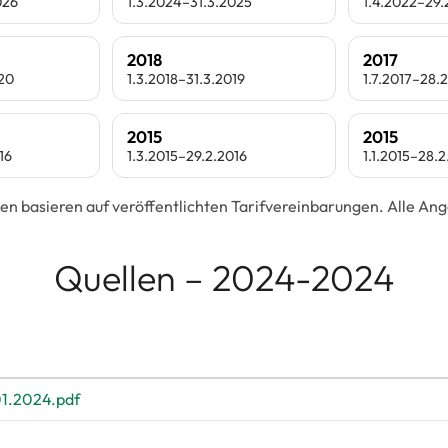
026
1.3.2024–31.3.2025
1.4.2022–29
2018
2017
020
1.3.2018–31.3.2019
1.7.2017–28.
2015
2015
16
1.3.2015–29.2.2016
1.1.2015–28.2
en basieren auf veröffentlichten Tarifvereinbarungen. Alle A
Quellen – 2024-2024
1.2024.pdf