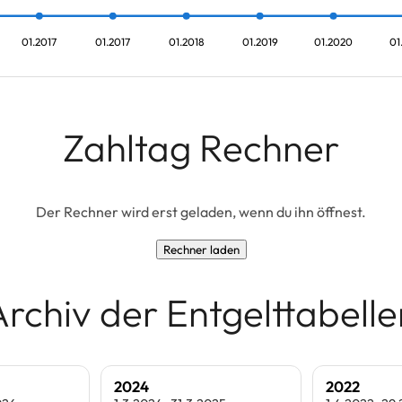
01.2017
01.2017
01.2018
01.2019
01.2020
01
Zahltag Rechner
Der Rechner wird erst geladen, wenn du ihn öffnest.
Rechner laden
Archiv der Entgelttabelle
2024
2022