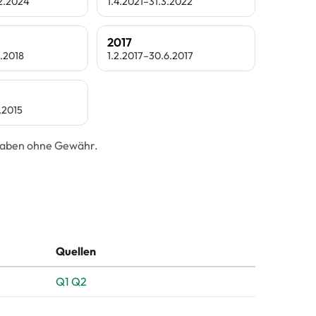
.2.2024
1.4.2021–31.3.2022
2017
2.2018
1.2.2017–30.6.2017
.2015
ngaben ohne Gewähr.
Quellen
Q1
Q2