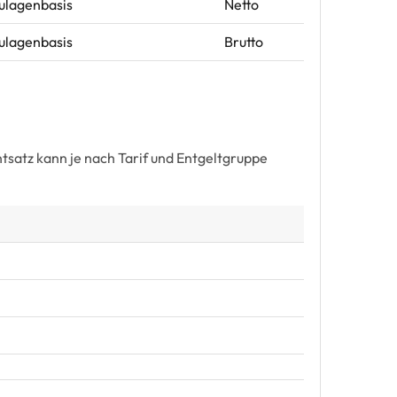
Zulagenbasis
Netto
Zulagenbasis
Brutto
satz kann je nach Tarif und Entgeltgruppe