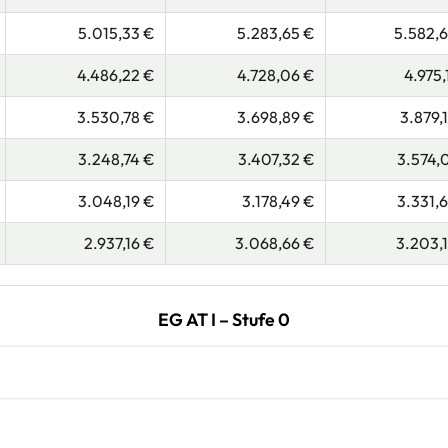
5.015,33 €
5.283,65 €
5.582,
4.486,22 €
4.728,06 €
4.975,
3.530,78 €
3.698,89 €
3.879,
3.248,74 €
3.407,32 €
3.574,
3.048,19 €
3.178,49 €
3.331,
2.937,16 €
3.068,66 €
3.203,
EG AT I – Stufe 0