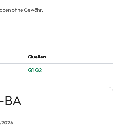
ngaben ohne Gewähr.
Quellen
Q1
Q2
v-BA
2.2026
.