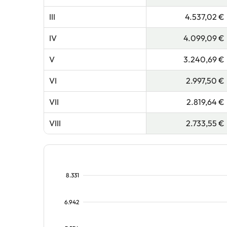
III
4.537,02 €
IV
4.099,09 €
V
3.240,69 €
VI
2.997,50 €
VII
2.819,64 €
VIII
2.733,55 €
8.331
6.942