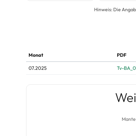
Hinweis: Die Angab
Monat
PDF
07.2025
Tv-BA_0
Wei
Mantel