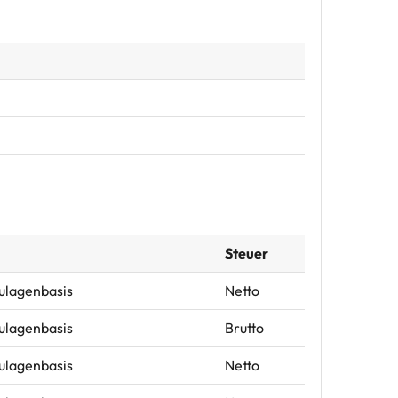
Steuer
Zulagenbasis
Netto
Zulagenbasis
Brutto
Zulagenbasis
Netto