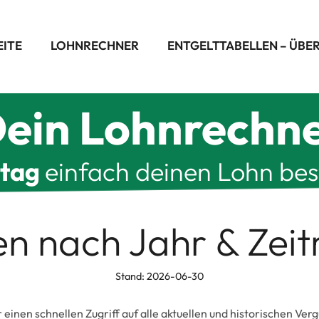
EITE
LOHNRECHNER
ENTGELTTABELLEN – ÜBE
ein Lohnrechn
ltag
einfach deinen Lohn be
len nach Jahr & Zei
Stand: 2026-06-30
r einen schnellen Zugriff auf alle aktuellen und historischen Ve