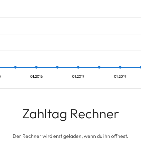
5
01.2016
01.2017
01.2019
Zahltag Rechner
Der Rechner wird erst geladen, wenn du ihn öffnest.