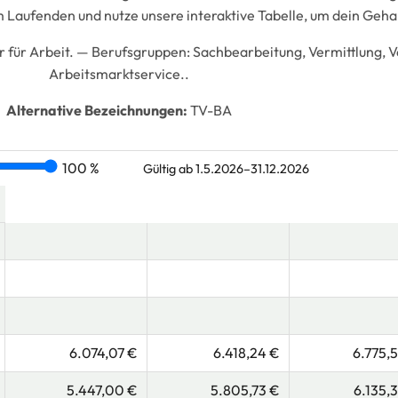
 Laufenden und nutze unsere interaktive Tabelle, um dein Geha
 für Arbeit. —
Berufsgruppen:
Sachbearbeitung, Vermittlung, V
Arbeitsmarktservice..
Alternative Bezeichnungen:
TV-BA
100 %
Gültig ab 1.5.2026–31.12.2026
6.074,07 €
6.418,24 €
6.775,
5.447,00 €
5.805,73 €
6.135,