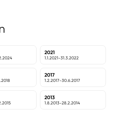
n
2021
.2.2024
1.1.2021–31.3.2022
2017
2.2018
1.2.2017–30.6.2017
2013
2.2015
1.8.2013–28.2.2014