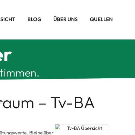
RSICHT
BLOG
ÜBER UNS
QUELLEN
er
stimmen.
traum – Tv-BA
rgütungswerte. Bleibe über