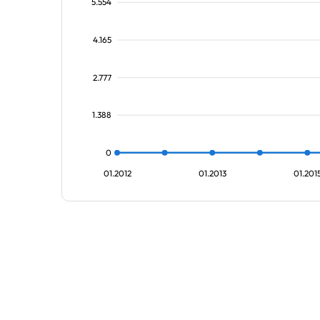
5.554
4.165
2.777
1.388
0
01.2012
01.2013
01.201