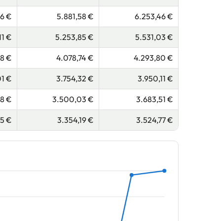
66 €
5.881,58 €
6.253,46 €
11 €
5.253,85 €
5.531,03 €
18 €
4.078,74 €
4.293,80 €
01 €
3.754,32 €
3.950,11 €
68 €
3.500,03 €
3.683,51 €
15 €
3.354,19 €
3.524,77 €