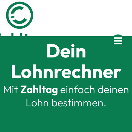
Zum
Inhalt
springen
Dein
Lohnrechner
Mit
Zahltag
einfach deinen
Lohn bestimmen.