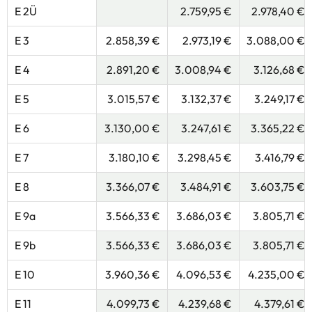
E 2Ü
2.759,95 €
2.978,40 €
E 3
2.858,39 €
2.973,19 €
3.088,00 €
E 4
2.891,20 €
3.008,94 €
3.126,68 €
E 5
3.015,57 €
3.132,37 €
3.249,17 €
E 6
3.130,00 €
3.247,61 €
3.365,22 €
E 7
3.180,10 €
3.298,45 €
3.416,79 €
E 8
3.366,07 €
3.484,91 €
3.603,75 €
E 9a
3.566,33 €
3.686,03 €
3.805,71 €
E 9b
3.566,33 €
3.686,03 €
3.805,71 €
E 10
3.960,36 €
4.096,53 €
4.235,00 €
E 11
4.099,73 €
4.239,68 €
4.379,61 €