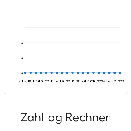
1
1
0
0
0
01.2010
01.2011
01.2013
01.2015
01.2017
01.2019
01.2021
01.2023
01.2025
01.2027
Zahltag Rechner