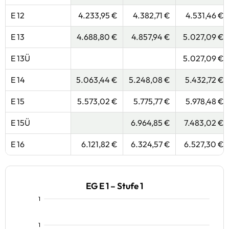
E 12
4.233,95 €
4.382,71 €
4.531,46 €
E 13
4.688,80 €
4.857,94 €
5.027,09 €
E 13Ü
5.027,09 €
E 14
5.063,44 €
5.248,08 €
5.432,72 €
E 15
5.573,02 €
5.775,77 €
5.978,48 €
E 15Ü
6.964,85 €
7.483,02 €
E 16
6.121,82 €
6.324,57 €
6.527,30 €
EG E 1 – Stufe 1
1
1