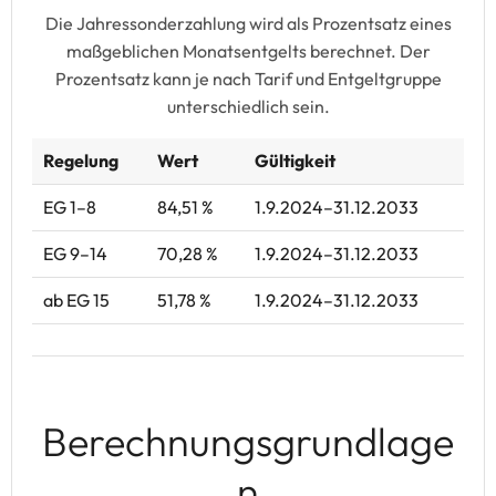
Die Jahressonderzahlung wird als Prozentsatz eines
maßgeblichen Monatsentgelts berechnet. Der
Prozentsatz kann je nach Tarif und Entgeltgruppe
unterschiedlich sein.
Regelung
Wert
Gültigkeit
EG 1–8
84,51 %
1.9.2024–31.12.2033
EG 9–14
70,28 %
1.9.2024–31.12.2033
ab EG 15
51,78 %
1.9.2024–31.12.2033
Berechnungsgrundlage
n