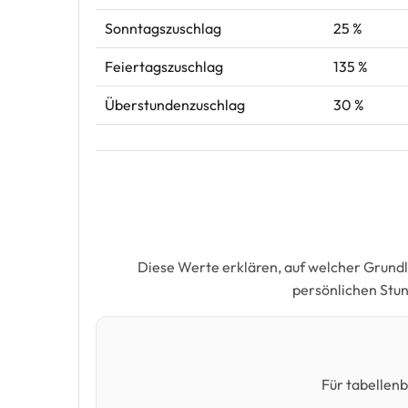
Sonntagszuschlag
25 %
Feiertagszuschlag
135 %
Überstundenzuschlag
30 %
Diese Werte erklären, auf welcher Grund
persönlichen Stu
Für tabellen