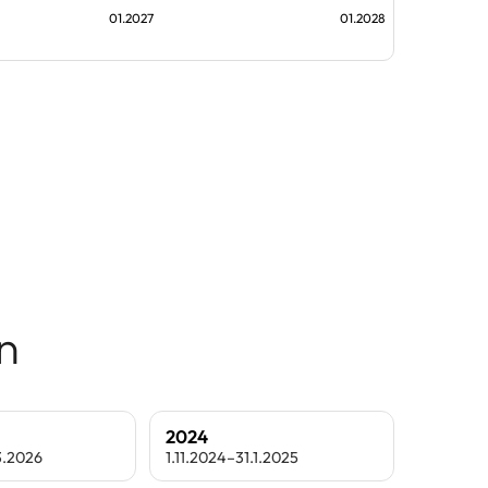
01.2027
01.2028
n
2024
3.2026
1.11.2024–31.1.2025