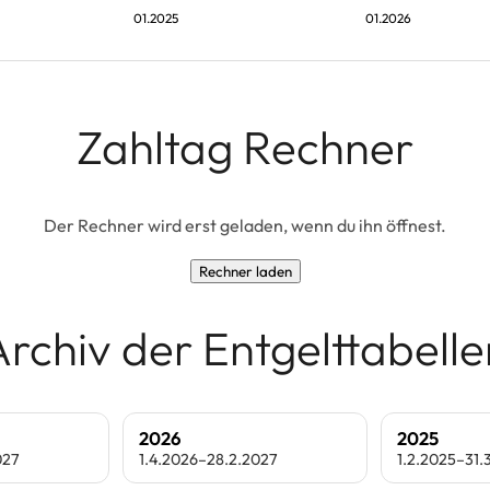
01.2025
01.2026
Zahltag Rechner
Der Rechner wird erst geladen, wenn du ihn öffnest.
Rechner laden
Archiv der Entgelttabelle
2026
2025
027
1.4.2026–28.2.2027
1.2.2025–31.