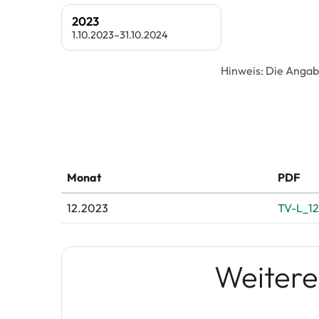
2023
1.10.2023–31.10.2024
Hinweis: Die Angab
Monat
PDF
12.2023
TV-L_12
Weitere