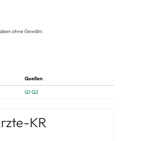
ngaben ohne Gewähr.
Quellen
Q1
Q2
Ärzte-KR