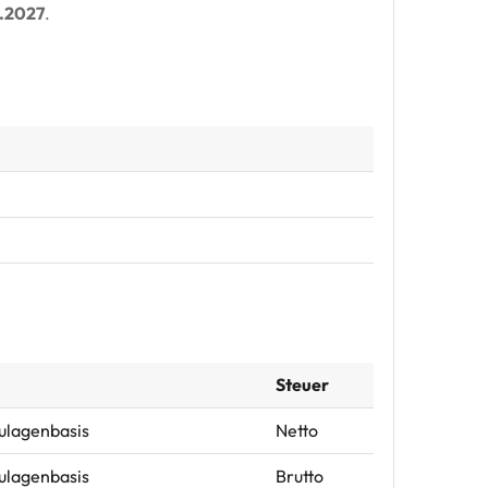
2.2027
.
Steuer
Zulagenbasis
Netto
Zulagenbasis
Brutto