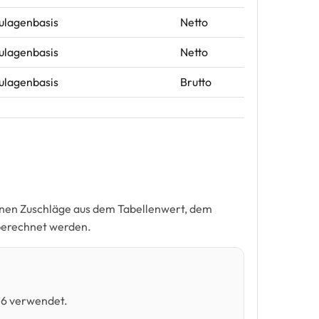
Zulagenbasis
Netto
Zulagenbasis
Netto
Zulagenbasis
Brutto
nnen Zuschläge aus dem Tabellenwert, dem
berechnet werden.
 6 verwendet.