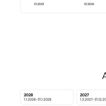
01.2023
01.2024
2028
2027
1.1.2028–31.1.2028
1.3.2027–31.12.2