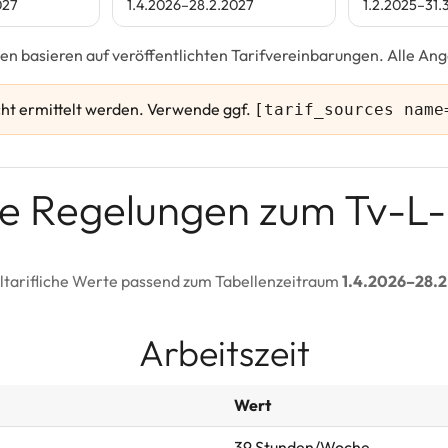
027
1.4.2026–28.2.2027
1.2.2025–31.
en basieren auf veröffentlichten Tarifvereinbarungen. Alle A
cht ermittelt werden.
Verwende ggf.
[tarif_sources name
e Regelungen zum Tv-L
tarifliche Werte passend zum Tabellenzeitraum
1.4.2026–28.
Arbeitszeit
Wert
39 Stunden/Woche