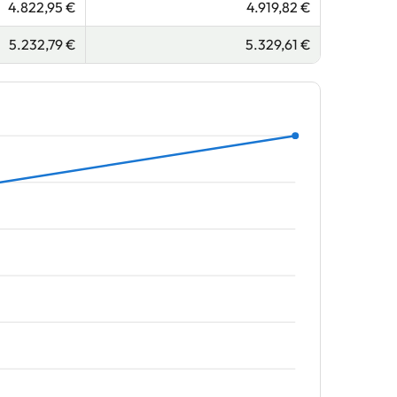
4.822,95 €
4.919,82 €
5.232,79 €
5.329,61 €