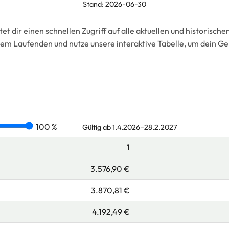
Stand: 2026-06-30
tet dir einen schnellen Zugriff auf alle aktuellen und historisc
dem Laufenden und nutze unsere interaktive Tabelle, um dein G
100 %
Gültig ab 1.4.2026–28.2.2027
1
3.576,90 €
3.870,81 €
4.192,49 €