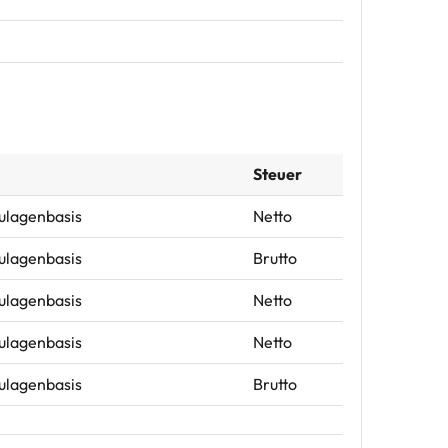
Steuer
Zulagenbasis
Netto
Zulagenbasis
Brutto
Zulagenbasis
Netto
Zulagenbasis
Netto
Zulagenbasis
Brutto