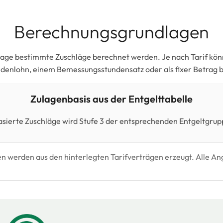
Berechnungsgrundlagen
lage bestimmte Zuschläge berechnet werden. Je nach Tarif kö
ndenlohn, einem Bemessungsstundensatz oder als fixer Betrag 
Zulagenbasis aus der Entgelttabelle
asierte Zuschläge wird Stufe 3 der entsprechenden Entgeltgru
n werden aus den hinterlegten Tarifverträgen erzeugt. Alle 