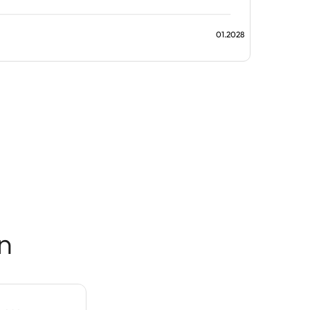
01.2028
n