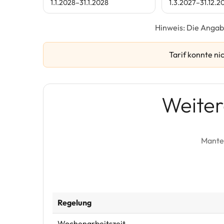
1.1.2028–31.1.2028
1.3.2027–31.12.2
Hinweis: Die Angab
Tarif konnte ni
Weiter
Mantel
Regelung
Wochenarbeitszeit