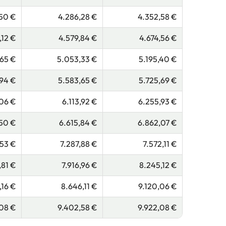
,50 €
4.286,28 €
4.352,58 €
,12 €
4.579,84 €
4.674,56 €
,65 €
5.053,33 €
5.195,40 €
,94 €
5.583,65 €
5.725,69 €
,06 €
6.113,92 €
6.255,93 €
,50 €
6.615,84 €
6.862,07 €
53 €
7.287,88 €
7.572,11 €
,81 €
7.916,96 €
8.245,12 €
,16 €
8.646,11 €
9.120,06 €
08 €
9.402,58 €
9.922,08 €