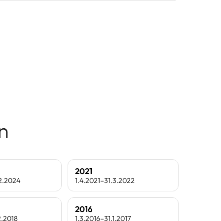
n
2021
.2.2024
1.4.2021–31.3.2022
2016
2.2018
1.3.2016–31.1.2017