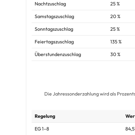
Nachtzuschlag
25 %
Samstagszuschlag
20 %
Sonntagszuschlag
25 %
Feiertagszuschlag
135 %
Überstundenzuschlag
30 %
Die Jahressonderzahlung wird als Prozent
Regelung
Wer
EG 1–8
84,5