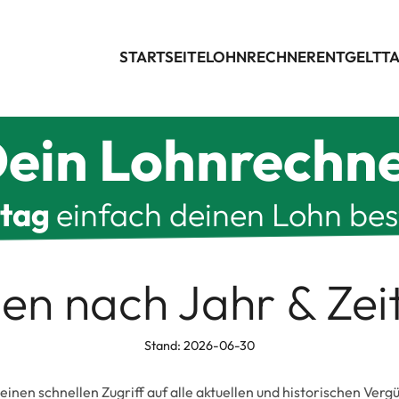
STARTSEITE
LOHNRECHNER
ENTGELTTA
ein Lohnrechn
ltag
einfach deinen Lohn be
len nach Jahr & Ze
Stand: 2026-06-30
 einen schnellen Zugriff auf alle aktuellen und historischen Ver