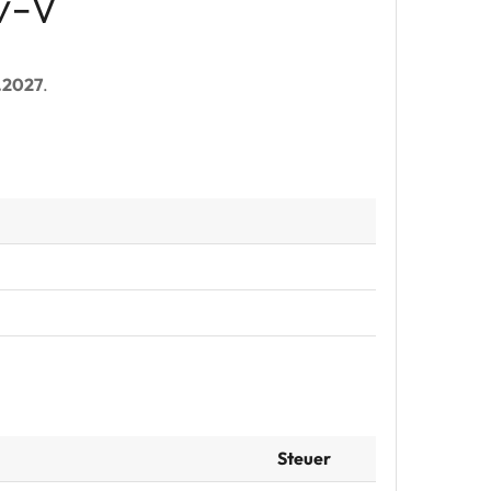
v-V
.2027
.
Steuer