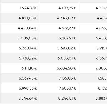
3.924,87 €
4.077,93 €
4.210
4.180,08 €
4.343,09 €
4.485
4.480,84 €
4.672,27 €
4.863
5.009,05 €
5.282,91 €
5.488
5.360,14 €
5.693,02 €
5.915
5.730,72 €
6.085,01 €
6.367
6.111,10 €
6.604,50 €
7.005,
6.569,45 €
7.135,05 €
7.588
6.998,53 €
7.603,17 €
8.172
7.544,64 €
8.246,81 €
8.883,