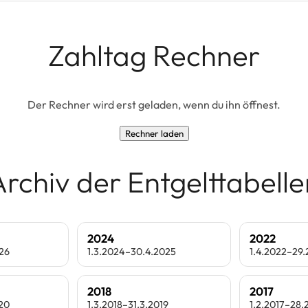
Zahltag Rechner
Der Rechner wird erst geladen, wenn du ihn öffnest.
Rechner laden
Archiv der Entgelttabelle
2024
2022
026
1.3.2024–30.4.2025
1.4.2022–29
2018
2017
020
1.3.2018–31.3.2019
1.2.2017–28.