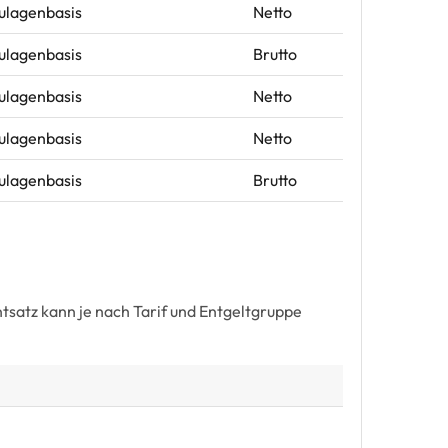
Zulagenbasis
Netto
Zulagenbasis
Brutto
Zulagenbasis
Netto
Zulagenbasis
Netto
Zulagenbasis
Brutto
satz kann je nach Tarif und Entgeltgruppe