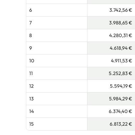
6
3.742,56 €
7
3.988,65 €
8
4.280,31 €
9
4.618,94 €
10
4.911,53 €
11
5.252,83 €
12
5.594,19 €
13
5.984,29 €
14
6.374,40 €
15
6.813,22 €