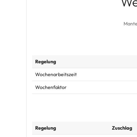
We
Mante
Regelung
Wochenarbeitszeit
Wochenfaktor
Regelung
Zuschlag