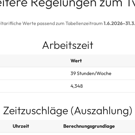
itere Regelungen zum T
ltarifliche Werte passend zum Tabellenzeitraum
1.6.2026–31.3
Arbeitszeit
Wert
39 Stunden/Woche
4,348
Zeitzuschläge (Auszahlung)
Uhrzeit
Berechnungsgrundlage