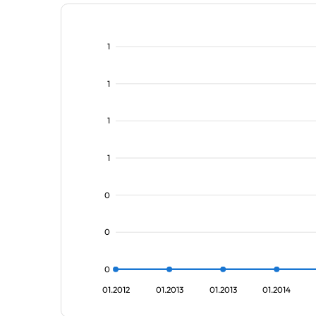
1
1
1
1
0
0
0
01.2012
01.2013
01.2013
01.2014