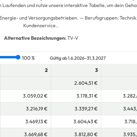
 Laufenden und nutze unsere interaktive Tabelle, um dein Geha
Energie- und Versorgungsbetrieben. —
Berufsgruppen:
Technik,
Kundenservice..
Alternative Bezeichnungen:
TV-V
100 %
Gültig ab 1.6.2026–31.3.2027
2
3
2.604,51 €
3.059,02 €
3.178,31 €
3.282
3.216,19 €
3.339,27 €
3.443
3.469,13 €
3.604,43 €
3.718
3.669,68 €
3.812,80 €
3.935