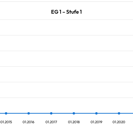
EG 1 – Stufe 1
01.2015
01.2016
01.2017
01.2018
01.2019
01.2020