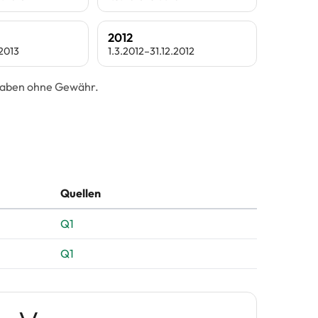
2012
.2013
1.3.2012–31.12.2012
ngaben ohne Gewähr.
Quellen
Q1
Q1