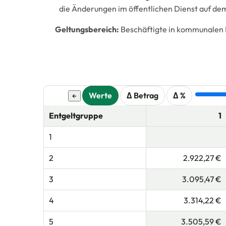
die Änderungen im öffentlichen Dienst auf dem
Geltungsbereich:
Beschäftigte in kommunalen 
Werte
Δ Betrag
Δ %
←
Entgeltgruppe
1
1
2
2.922,27 €
3
3.095,47 €
4
3.314,22 €
5
3.505,59 €