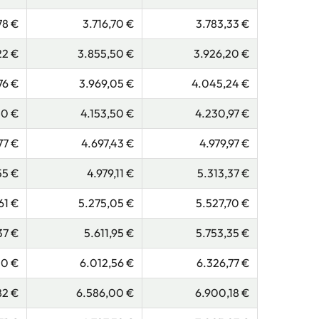
78 €
3.716,70 €
3.783,33 €
22 €
3.855,50 €
3.926,20 €
76 €
3.969,05 €
4.045,24 €
40 €
4.153,50 €
4.230,97 €
77 €
4.697,43 €
4.979,97 €
55 €
4.979,11 €
5.313,37 €
61 €
5.275,05 €
5.527,70 €
37 €
5.611,95 €
5.753,35 €
10 €
6.012,56 €
6.326,77 €
82 €
6.586,00 €
6.900,18 €