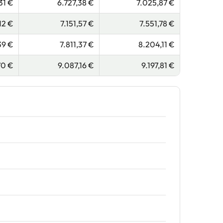
31 €
6.727,38 €
7.025,87 €
12 €
7.151,57 €
7.551,78 €
39 €
7.811,37 €
8.204,11 €
70 €
9.087,16 €
9.197,81 €