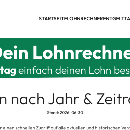
STARTSEITE
LOHNRECHNER
ENTGELTTA
ein Lohnrechn
ltag
einfach deinen Lohn be
en nach Jahr & Zei
Stand: 2026-06-30
ir einen schnellen Zugriff auf alle aktuellen und historischen V