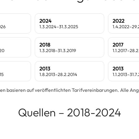
2024
2022
026
1.3.2024–31.3.2025
1.4.2022–29
2018
2017
020
1.3.2018–31.3.2019
1.1.2017–28.2
2013
2013
15
1.8.2013–28.2.2014
1.1.2013–31.7
en basieren auf veröffentlichten Tarifvereinbarungen. Alle A
Quellen – 2018-2024