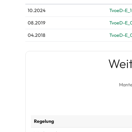
10.2024
TvoeD-E_1
08.2019
TvoeD-E_0
04.2018
TvoeD-E_0
Wei
Mante
Regelung