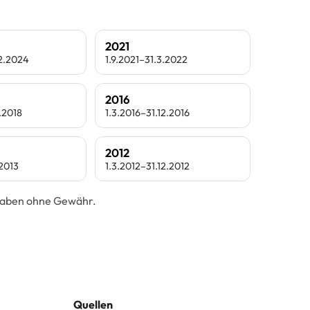
2021
.2.2024
1.9.2021–31.3.2022
2016
.2018
1.3.2016–31.12.2016
2012
.2013
1.3.2012–31.12.2012
ngaben ohne Gewähr.
Quellen