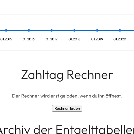
01.2015
01.2016
01.2017
01.2018
01.2019
01.2020
Zahltag Rechner
Der Rechner wird erst geladen, wenn du ihn öffnest.
Rechner laden
Archiv der Entgelttabelle