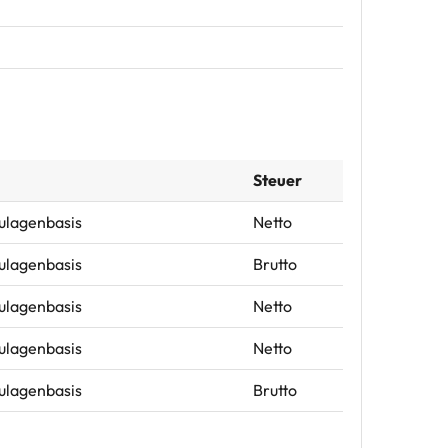
Steuer
Zulagenbasis
Netto
Zulagenbasis
Brutto
Zulagenbasis
Netto
Zulagenbasis
Netto
Zulagenbasis
Brutto