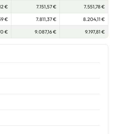
12 €
7.151,57 €
7.551,78 €
39 €
7.811,37 €
8.204,11 €
70 €
9.087,16 €
9.197,81 €