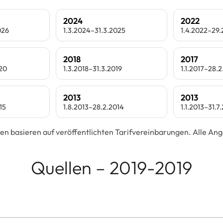
2024
2022
026
1.3.2024–31.3.2025
1.4.2022–29
2018
2017
020
1.3.2018–31.3.2019
1.1.2017–28.2
2013
2013
15
1.8.2013–28.2.2014
1.1.2013–31.7
en basieren auf veröffentlichten Tarifvereinbarungen. Alle A
Quellen – 2019-2019