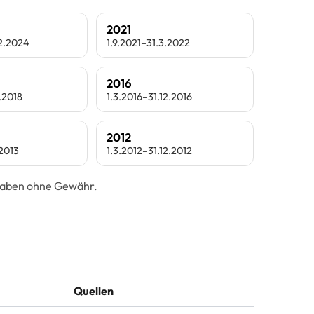
2021
.2.2024
1.9.2021–31.3.2022
2016
.2018
1.3.2016–31.12.2016
2012
.2013
1.3.2012–31.12.2012
ngaben ohne Gewähr.
Quellen