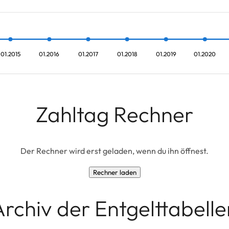
01.2015
01.2016
01.2017
01.2018
01.2019
01.2020
Zahltag Rechner
Der Rechner wird erst geladen, wenn du ihn öffnest.
Rechner laden
Archiv der Entgelttabelle