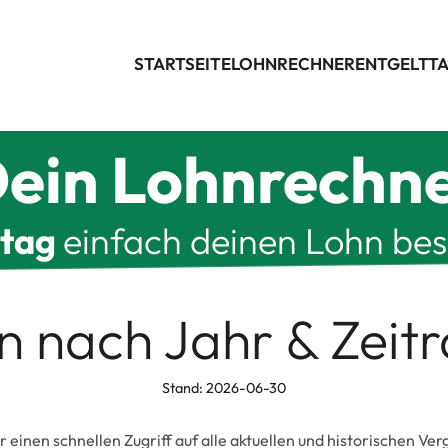
STARTSEITE
LOHNRECHNER
ENTGELTTA
ein Lohnrechn
ltag
einfach deinen Lohn be
en nach Jahr & Zei
Stand: 2026-06-30
ir einen schnellen Zugriff auf alle aktuellen und historischen V