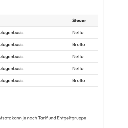
Steuer
Zulagenbasis
Netto
Zulagenbasis
Brutto
Zulagenbasis
Netto
Zulagenbasis
Netto
Zulagenbasis
Brutto
satz kann je nach Tarif und Entgeltgruppe