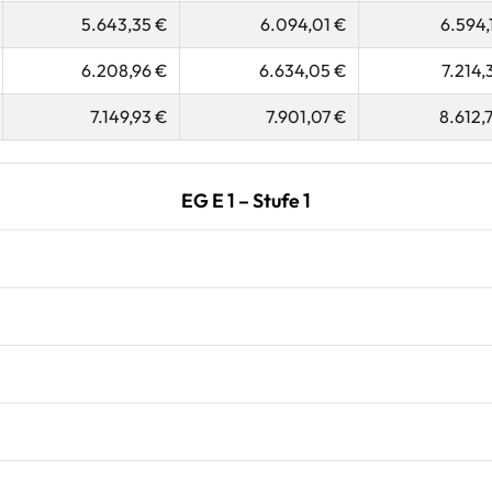
5.643,35 €
6.094,01 €
6.594,
6.208,96 €
6.634,05 €
7.214,
7.149,93 €
7.901,07 €
8.612,
EG E 1 – Stufe 1