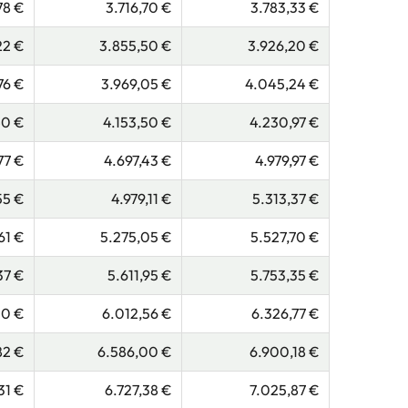
78 €
3.716,70 €
3.783,33 €
22 €
3.855,50 €
3.926,20 €
76 €
3.969,05 €
4.045,24 €
40 €
4.153,50 €
4.230,97 €
77 €
4.697,43 €
4.979,97 €
55 €
4.979,11 €
5.313,37 €
61 €
5.275,05 €
5.527,70 €
37 €
5.611,95 €
5.753,35 €
10 €
6.012,56 €
6.326,77 €
82 €
6.586,00 €
6.900,18 €
31 €
6.727,38 €
7.025,87 €