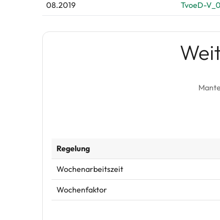
08.2019
TvoeD-V_0
Wei
Mante
Regelung
Wochenarbeitszeit
Wochenfaktor