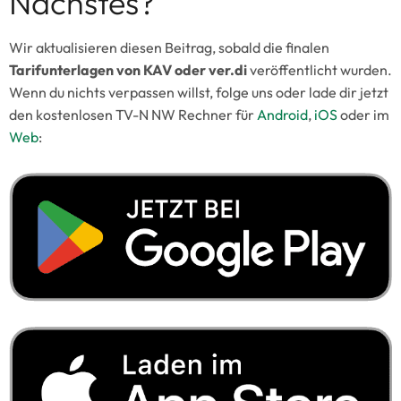
Nächstes?
Wir aktualisieren diesen Beitrag, sobald die finalen
Tarifunterlagen von KAV oder ver.di
veröffentlicht wurden.
Wenn du nichts verpassen willst, folge uns oder lade dir jetzt
den kostenlosen TV-N NW Rechner für
Android
,
iOS
oder im
Web
: