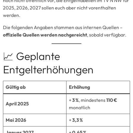
noch nicht öffentlich vor, die Entgelttabellen im TV N NW für
2025, 2026, 2027 sollen euch aber nicht vorenthalten
werden.
Die folgenden Angaben stammen aus internen Quellen –
offizielle Quellen werden nachgereicht
, sobald verfügbar.
📈 Geplante
Entgelterhöhungen
Gültig ab
Erhöhung
+
3 %
, mindestens
110 €
April 2025
monatlich
Mai 2026
+
3,3 %
Januar 2027
+
0,45 %